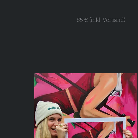
85 € (inkl. Versand)