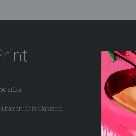
GALERIE
Print
200 Stück
alitätsdruck in Glänzend