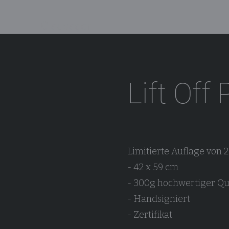
Clausager
Lift Off 
Limitierte Auflage von 
- 42 x 59 cm
- 300g hochwertiger Qu
- Handsigniert
- Zertifikat