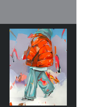
Clausager