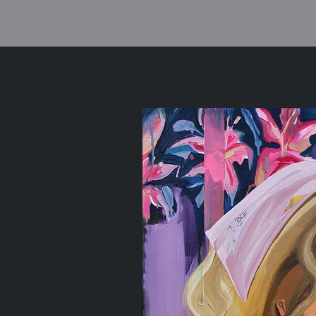
Clausager