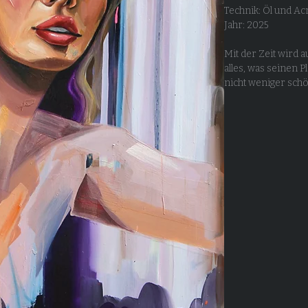
Technik: Öl und Ac
Jahr: 2025
Mit der Zeit wird a
alles, was seinen 
nicht weniger schön