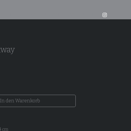
ABOUT
CONTACT
AUSSTELLUNGEN
SHOP
Away
In den Warenkorb
 4 cm