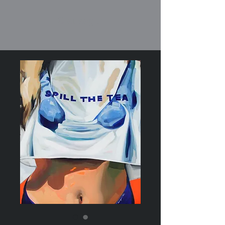
Clausager